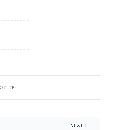
FIT (TP)
Next
NEXT