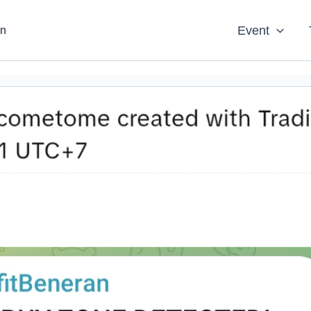
Event
an