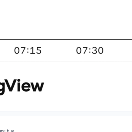
one buy.