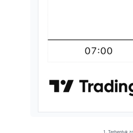
Terbentuk z