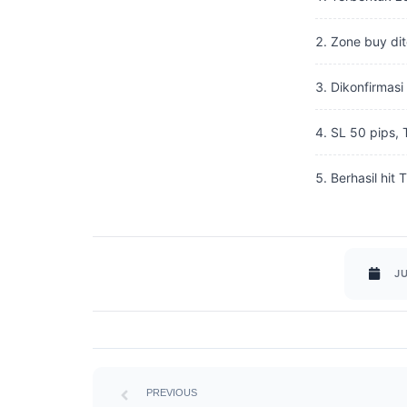
Zone buy dit
Dikonfirmasi
SL 50 pips, 
Berhasil hit 
JU
Prev
PREVIOUS