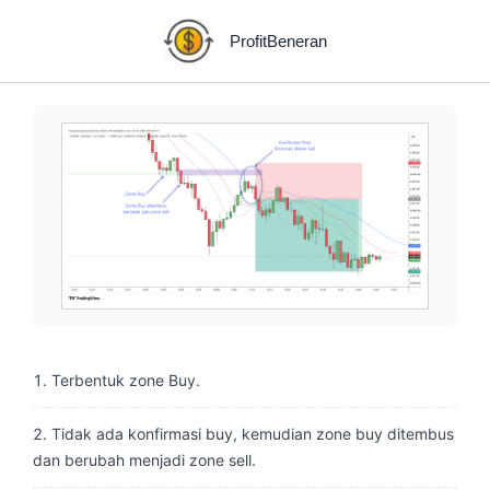
Skip
to
ProfitBeneran
content
Terbentuk zone Buy.
Tidak ada konfirmasi buy, kemudian zone buy ditembus
dan berubah menjadi zone sell.