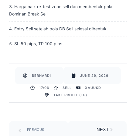
Harga naik re-test zone sell dan membentuk pola
Dominan Break Sell.
Entry Sell setelah pola DB Sell selesai dibentuk.
SL 50 pips, TP 100 pips.
BERNARDI
JUNE 29, 2026
17:06
SELL
XAUUSD
TAKE PROFIT (TP)
Prev
Next
NEXT
PREVIOUS