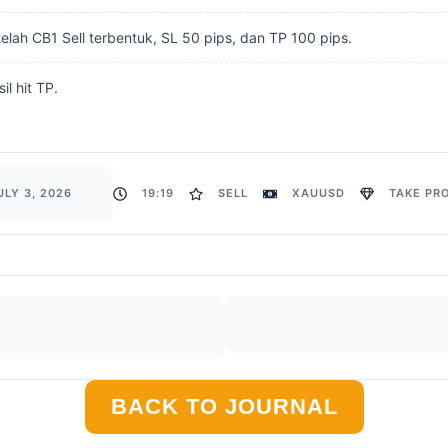
etelah CB1 Sell terbentuk, SL 50 pips, dan TP 100 pips.
sil hit TP.
ULY 3, 2026
19:19
SELL
XAUUSD
TAKE PRO
BACK TO JOURNAL