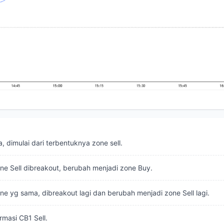
, dimulai dari terbentuknya zone sell.
e Sell dibreakout, berubah menjadi zone Buy.
e yg sama, dibreakout lagi dan berubah menjadi zone Sell lagi.
rmasi CB1 Sell.