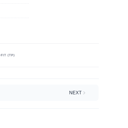
FIT (TP)
Next
NEXT