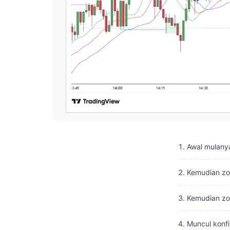
Awal mulanya
Kemudian zon
Kemudian zon
Muncul konfi