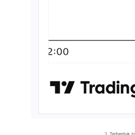
Terbentuk zo