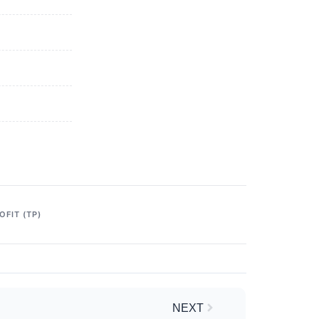
OFIT (TP)
Next
NEXT