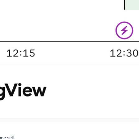
ne sell.