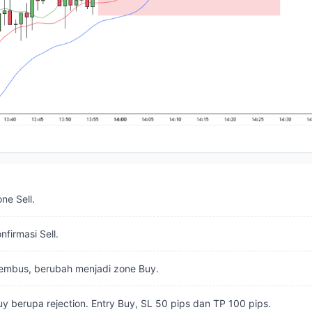
ne Sell.
firmasi Sell.
tembus, berubah menjadi zone Buy.
uy berupa rejection. Entry Buy, SL 50 pips dan TP 100 pips.