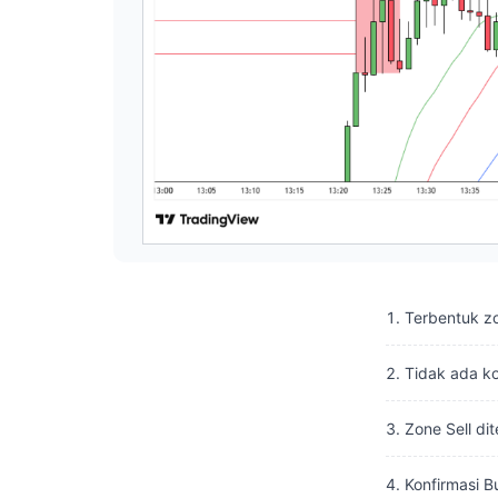
Terbentuk zo
Tidak ada kon
Zone Sell di
Konfirmasi B