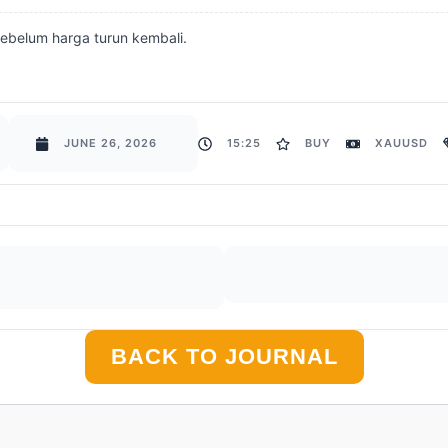
sebelum harga turun kembali.
JUNE 26, 2026
15:25
BUY
XAUUSD
BACK TO JOURNAL