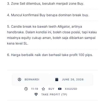
Zone Sell ditembus, berubah menjadi zone Buy.
Muncul konfirmasi Buy berupa dominan break buy.
Candle break ke bawah teeth Alligator, artinya
handbrake. Dalam kondisi ini, boleh close posisi, tapi kalau
misalnya equity cukup aman, boleh saja dibiarkan sampai
kena level SL.
Harga berbalik naik dan berhasil take profit 100 pips.
BERNARDI
JUNE 26, 2026
11:19
BUY
XAUUSD
TAKE PROFIT (TP)
Prev
Next