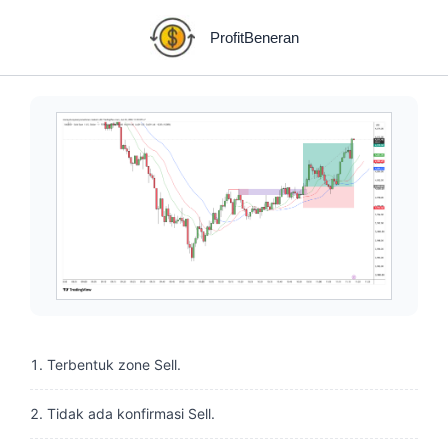
Skip
to
ProfitBeneran
content
Terbentuk zone Sell.
Tidak ada konfirmasi Sell.